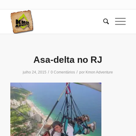
Asa-delta no RJ
/
/
julho 24, 2015
0 Comentários
por
Kmon Adventure