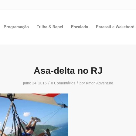
Programação
Trilha & Rapel
Escalada
Parasail e Wakebord
Asa-delta no RJ
/
/
julho 24, 2015
0 Comentários
por
Kmon Adventure