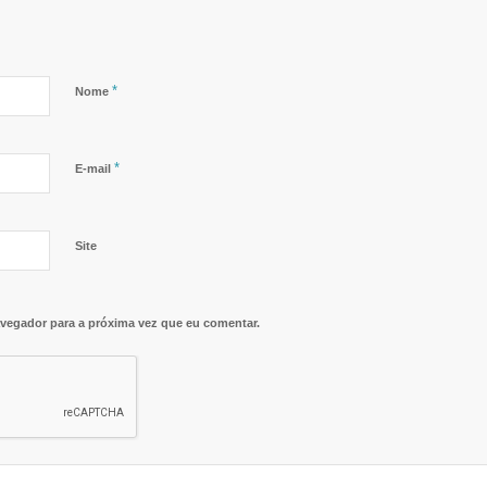
*
Nome
*
E-mail
Site
vegador para a próxima vez que eu comentar.