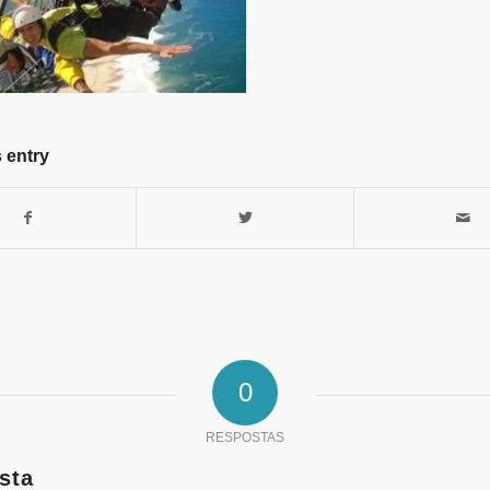
 entry
0
RESPOSTAS
sta