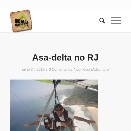
Asa-delta no RJ
/
/
julho 24, 2015
0 Comentários
por
Kmon Adventure