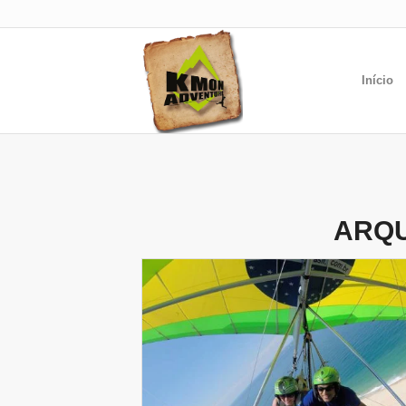
Início
ARQU