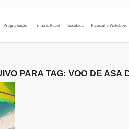
Programação
Trilha & Rapel
Escalada
Parasail e Wakebord
IVO PARA TAG:
VOO DE ASA 