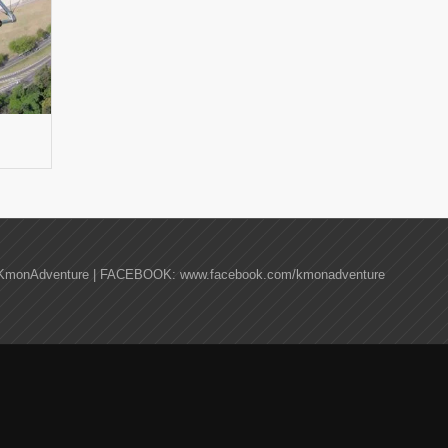
KmonAdventure | FACEBOOK: www.facebook.com/kmonadventure