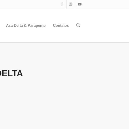
Asa-Delta & Parapente
Contatos
DELTA