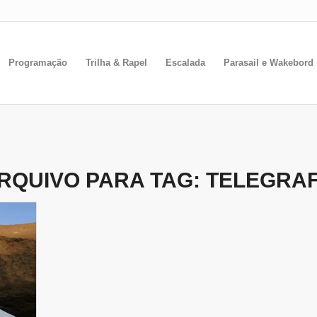
Programação
Trilha & Rapel
Escalada
Parasail e Wakebord
RQUIVO PARA TAG:
TELEGRA