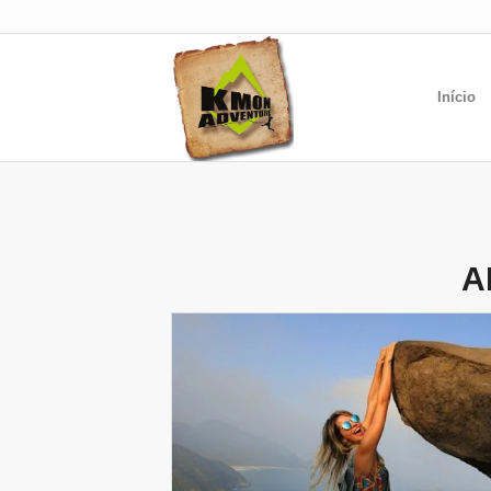
Início
A