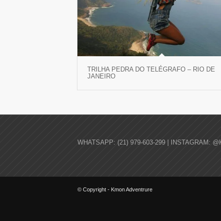
TRILHA PEDRA DO TELÉGRAFO – RIO DE
JANEIRO
WHATSAPP: (21) 979-603-299 | INSTAGRAM: @
© Copyright - Kmon Adventrure