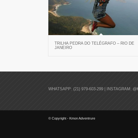
TRILHA PEDRA DO TELÉGRAFO – RIO DE
JANEIRO
WHATSAPP: (21) 979-603-299 | INSTAGRAM: @
© Copyright - Kmon Adventrure