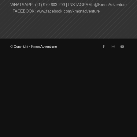
WHATSAPP: (21) 979-603-299 | INSTAGRAM: @KmonAdventure
| FACEBOOK: www.facebook.com/kmonadventure
© Copyright - Kmon Adventrure