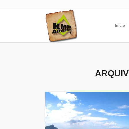
Início
ARQUIV