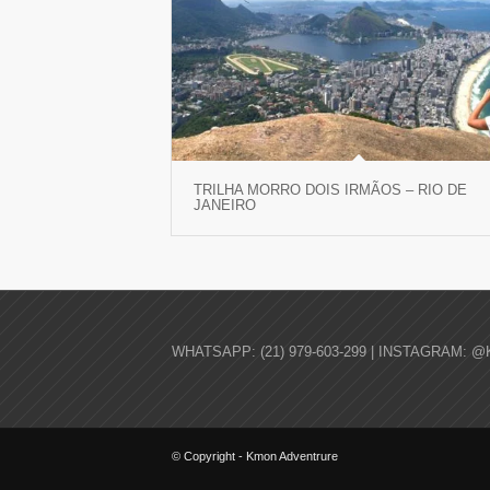
TRILHA MORRO DOIS IRMÃOS – RIO DE
JANEIRO
WHATSAPP: (21) 979-603-299 | INSTAGRAM: @
© Copyright - Kmon Adventrure