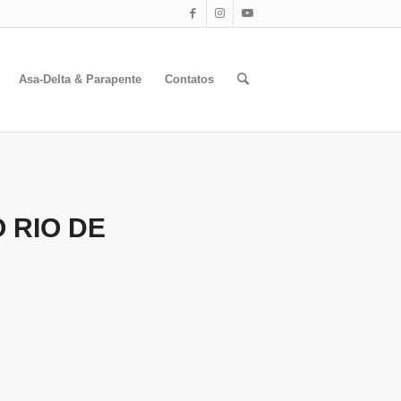
Asa-Delta & Parapente
Contatos
 RIO DE