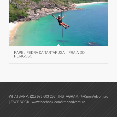
RAPEL PEDRA DA TARTARUGA – PRAIA DO
PERIGOSO
WHATSAPP: (21) 979-603-299 | INSTAGRAM: @KmonAdventure
| FACEBOOK: www.facebook.com/kmonadventure