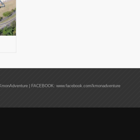
KmonAdventure | FACEBOOK: www.facebook.com/kmonadventure