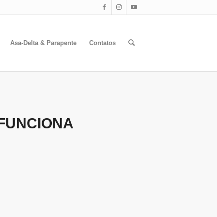
Asa-Delta & Parapente
Contatos
 FUNCIONA