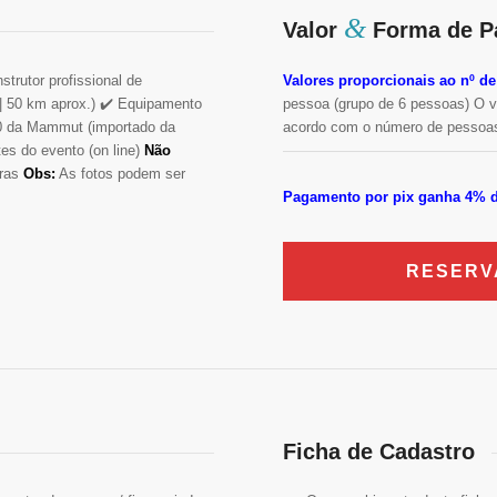
&
Valor
Forma de P
strutor profissional de
Valores proporcionais ao nº d
 | 50 km aprox.) ✔️ Equipamento
pessoa (grupo de 6 pessoas) O v
.0 da Mammut (importado da
acordo com o número de pessoa
tes do evento (on line)
Não
eras
Obs:
As fotos podem ser
Pagamento por pix ganha 4% d
RESERV
Ficha de Cadastro