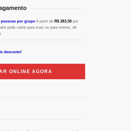
agamento
e pessoas por grupo
A partir de
R$ 283,50
por
alor pode variar para mais ou para menos, de
s.
e desconto!
AR ONLINE AGORA