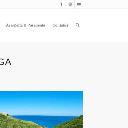
Asa-Delta & Parapente
Contatos
GA