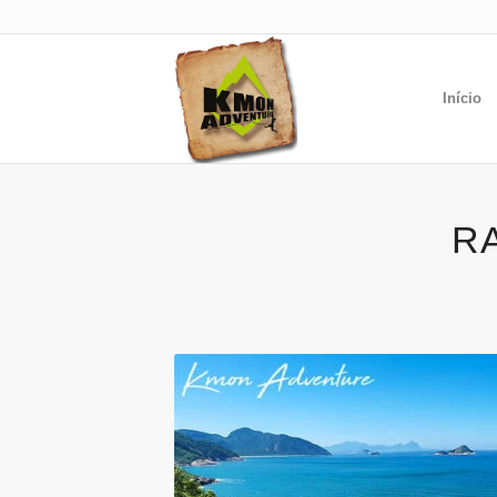
Início
R