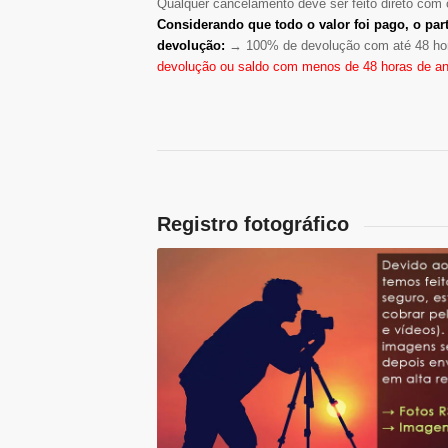
Qualquer cancelamento deve ser feito direto com o
Considerando que todo o valor foi pago, o part
devolução:
→ 100% de devolução com até 48 ho
devolução ou saldo com menos de 48 horas de an
Registro fotográfico