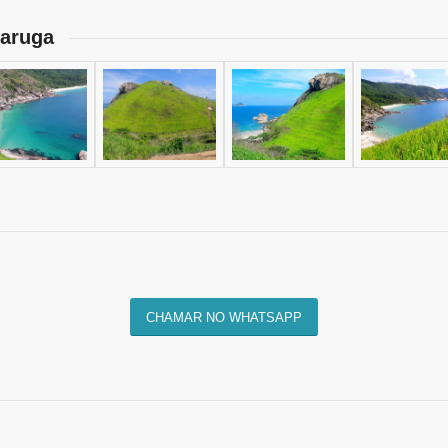
taruga
CHAMAR NO WHATSAPP