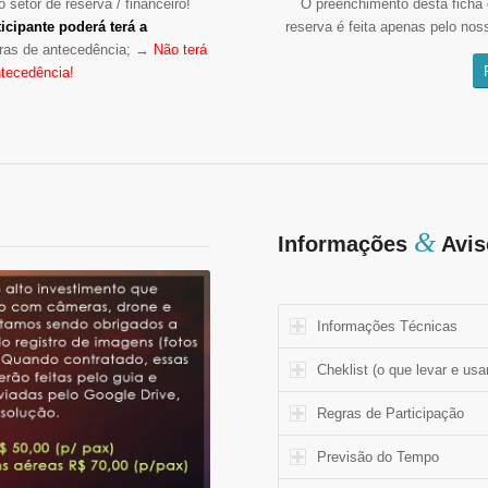
 setor de reserva / financeiro!
O preenchimento desta ficha 
icipante poderá terá a
reserva é feita apenas pelo nos
ras de antecedência; →
Não terá
tecedência!
&
Informações
Avis
Informações Técnicas
Cheklist (o que levar e usa
Regras de Participação
Previsão do Tempo