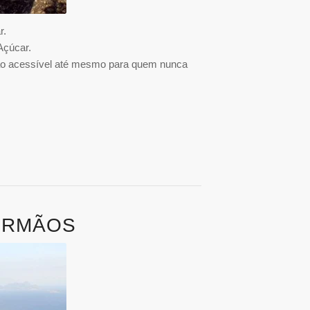
r.
Açúcar.
ção acessível até mesmo para quem nunca
 IRMÃOS