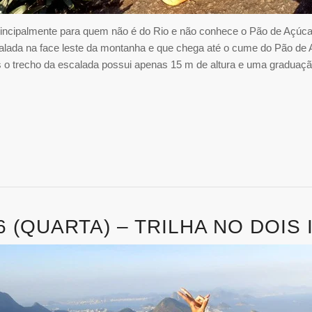
principalmente para quem não é do Rio e não conhece o Pão de Açúca
alada na face leste da montanha e que chega até o cume do Pão de 
is o trecho da escalada possui apenas 15 m de altura e uma gradua
16 (QUARTA) – TRILHA NO DOIS