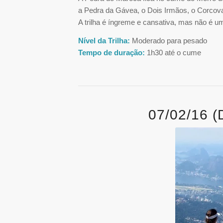
a Pedra da Gávea, o Dois Irmãos, o Corcova
A trilha é íngreme e cansativa, mas não é um
Nível da Trilha:
Moderado para pesado
Tempo de duração:
1h30 até o cume
07/02/16 