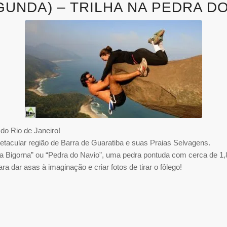
EGUNDA) – TRILHA NA PEDRA 
do Rio de Janeiro!
spetacular região de Barra de Guaratiba e suas Praias Selvagens.
a da Bigorna” ou “Pedra do Navio”, uma pedra pontuda com cerca de 1
a dar asas à imaginação e criar fotos de tirar o fôlego!