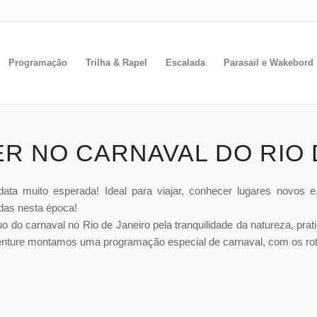
Programação
Trilha & Rapel
Escalada
Parasail e Wakebord
ER NO CARNAVAL DO RIO 
a muito esperada! Ideal para viajar, conhecer lugares novos e
das nesta época!
o do carnaval no Rio de Janeiro pela tranquilidade da natureza, prat
ture montamos uma programação especial de carnaval, com os rote