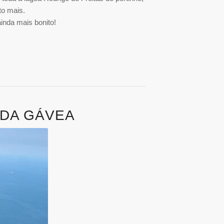
to mais.
ainda mais bonito!
A DA GÁVEA