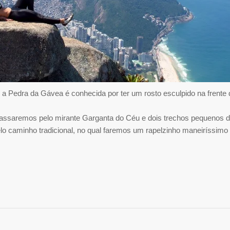
l, a Pedra da Gávea é conhecida por ter um rosto esculpido na frente
passaremos pelo mirante Garganta do Céu e dois trechos pequenos d
elo caminho tradicional, no qual faremos um rapelzinho maneiríssimo