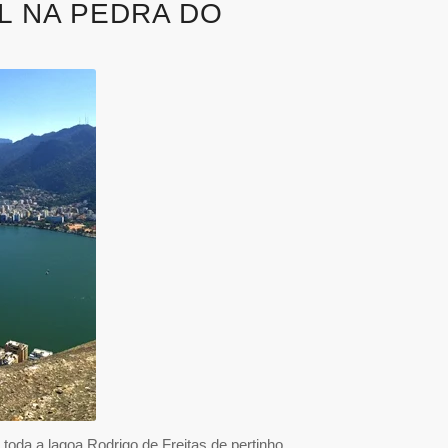
OL NA PEDRA DO
toda a lagoa Rodrigo de Freitas de pertinho,