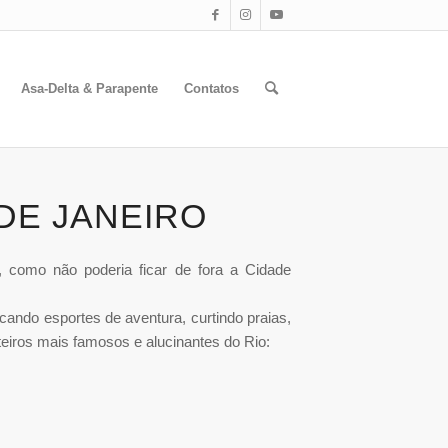
Asa-Delta & Parapente
Contatos
DE JANEIRO
, como não poderia ficar de fora a Cidade
icando esportes de aventura, curtindo praias,
iros mais famosos e alucinantes do Rio: