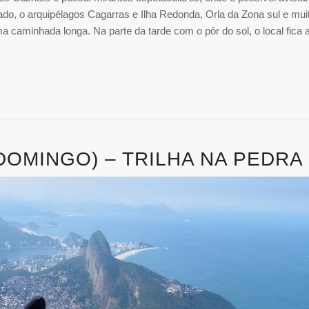
do, o arquipélagos Cagarras e Ilha Redonda, Orla da Zona sul e mui
a caminhada longa. Na parte da tarde com o pôr do sol, o local fica 
(DOMINGO) – TRILHA NA PEDR