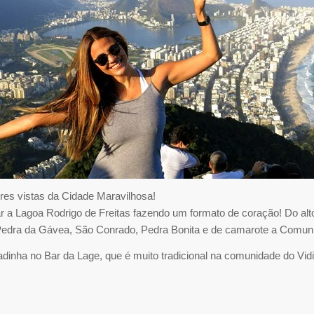
es vistas da Cidade Maravilhosa!
istar a Lagoa Rodrigo de Freitas fazendo um formato de coração! Do
, Pedra da Gávea, São Conrado, Pedra Bonita e de camarote a Comun
sadinha no Bar da Lage, que é muito tradicional na comunidade do V