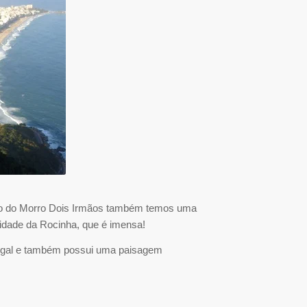
 alto do Morro Dois Irmãos também temos uma
idade da Rocinha, que é imensa!
idigal e também possui uma paisagem