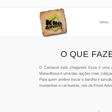
Início
O QUE FAZ
O Carnaval está chegando! Essa é uma dat
Maravilhosa é uma das opções mais cobiça
Para quem prefere trocar o barulho e tumultu
montanhas e cachoeiras, nós da Kmon Adven