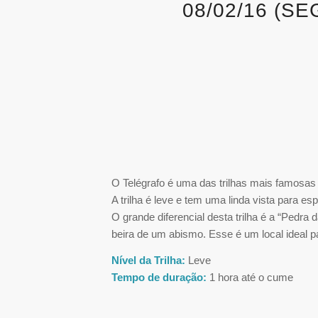
08/02/16 (S
O Telégrafo é uma das trilhas mais famosas 
A trilha é leve e tem uma linda vista para e
O grande diferencial desta trilha é a “Pedr
beira de um abismo. Esse é um local ideal par
Nível da Trilha:
Leve
Tempo de duração:
1 hora até o cume