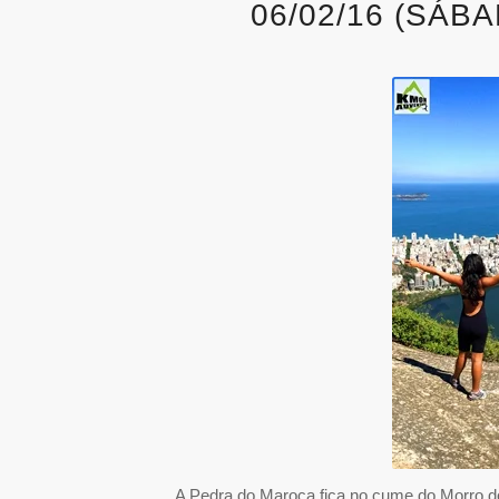
06/02/16 (SÁB
A Pedra do Maroca fica no cume do Morro dos