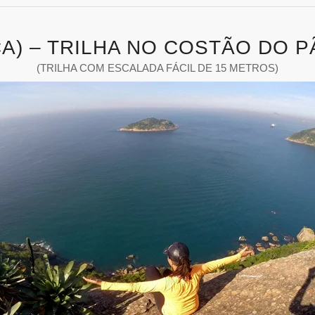
RÇA) – TRILHA NO COSTÃO DO 
(TRILHA COM ESCALADA FÁCIL DE 15 METROS)