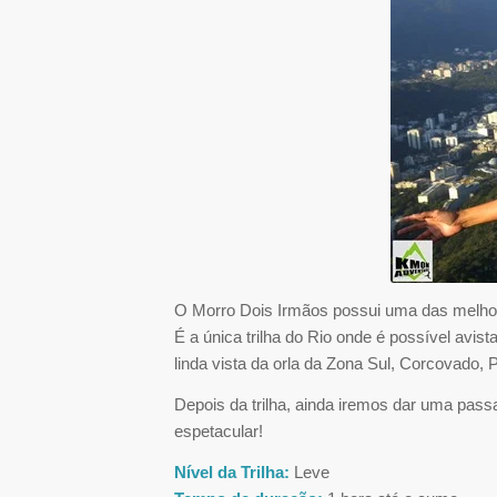
O Morro Dois Irmãos possui uma das melhor
É a única trilha do Rio onde é possível av
linda vista da orla da Zona Sul, Corcovado
Depois da trilha, ainda iremos dar uma pas
espetacular!
Nível da Trilha:
Leve