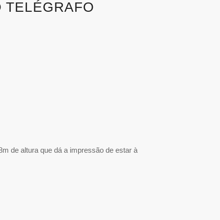
DO TELÉGRAFO
,8m de altura que dá a impressão de estar à